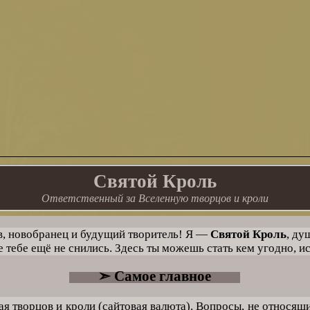
Святой Кроль
Ответственный за Вселенную творцов и кроли
, новобранец и будущий творитель! Я —
Святой Кроль
, ду
тебе ещё не снились. Здесь ты можешь стать кем угодно, ис
➣ Самое главное
 творцов и кроли (сайтовая валюта). Вопросы, не относящие