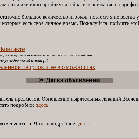
вам с той или иной проблемой, обратите внимание на профил
таточно большое количество игроков, поэтому я не всегда 
у которых есть своё личное время. Пожалуйста, поймите эт
ВКонтакте
кламу своего племени, а также найти выгодные
уг художника) и локаций.
ленной творцов и её возможностях
➣ Доска объявлений
нитель предметов. Обновление нырятельных локаций Вселен
итать подробнее
здесь
.
котячья охота. Читать подробнее
здесь
.