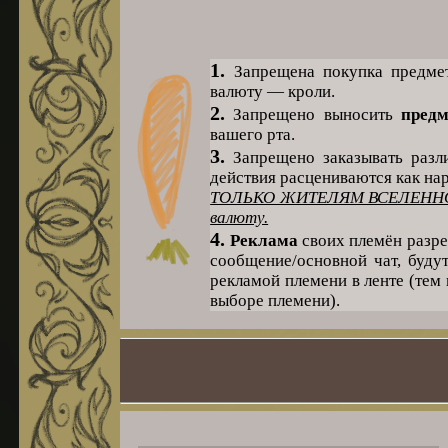
1.
Запрещена покупка предме
валюту — кроли.
2.
Запрещено выносить
пред
вашего рта.
3.
Запрещено заказывать разл
действия расцениваются как н
ТОЛЬКО ЖИТЕЛЯМ ВСЕЛЕННОЙ
валюту.
4.
Реклама
своих племён разре
сообщение/основной чат, буду
рекламой племени в ленте (тем
выборе племени).