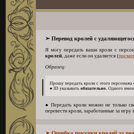
➣ Перевод кролей с удаляющегос
Я могу передать ваши кроли с персон
кролей
, даже если он удаляется (
посмо
Образец:
|
Прошу передать кроли с этого персонажа (ег
● ID указывать
обязательно
. Одного имен
● Передать кроли можно не только с
перевести кроли, заработанные за игру 
➣ Ошибка покупки кролей за ре