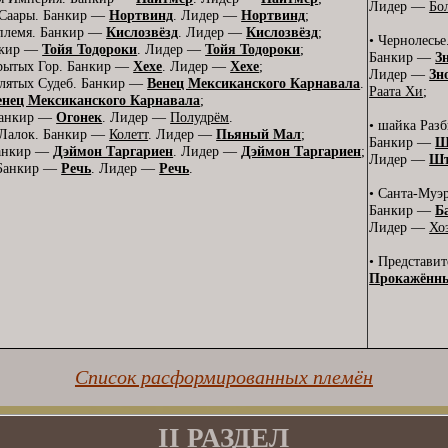
Лидер —
Бо
 Саары. Банкир —
Нортвинд
. Лидер —
Нортвинд
;
 племя. Банкир —
Кислозвёзд
. Лидер —
Кислозвёзд
;
• Чернолесье
нкир —
Тойя Тодороки
. Лидер —
Тойя Тодороки
;
Банкир —
З
рытых Гор. Банкир —
Хехе
. Лидер —
Хехе
;
Лидер —
Зн
клятых Судеб. Банкир —
Венец Мексиканского Карнавала
.
Раата Хи
;
енец Мексиканского Карнавала
;
Банкир —
Огонек
. Лидер —
Полудрём
.
• шайка Разб
 Лалок. Банкир —
Колетт
. Лидер —
Пьяный Мал
;
Банкир —
Ш
Банкир —
Дэймон Таргариен
. Лидер —
Дэймон Таргариен
;
Лидер —
Шт
 Банкир —
Речь
. Лидер —
Речь
.
• Санта-Муэр
Банкир —
Б
Лидер —
Хо
• Представи
Прокажённы
Список расформированных племён
II РАЗДЕЛ