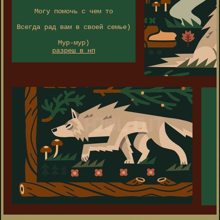
Могу помочь с чем то
Всегда рад вам в своей семье)
Мур-мур)
разреш в нп