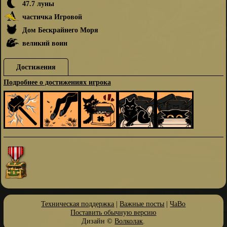
47.7 луны
частичка Игровой
Дом Бескрайнего Моря
великий воин
Достижения
Подробнее о достижениях игрока
Техническая поддержка
|
Важные посты
|
ЧаВо
Поставить обычную версию
Дизайн ©
Волколак
.