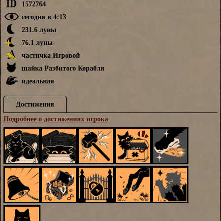
1572764
сегодня в 4:13
231.6 луны
76.1 луны
частичка Игровой
шайка Разбитого Корабля
идеальная
Достижения
Подробнее о достижениях игрока