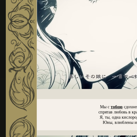
Мы с
тобою
сдохне
спрятав любовь в кр
Я, ты, одна кислоро
Юны, влюблены и