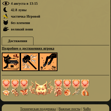
4 августа в 13:15
42.8 луны
частичка Игровой
без племени
великий воин
Достижения
Подробнее о достижениях игрока
Техническая поддержка
|
Важные посты
|
ЧаВо