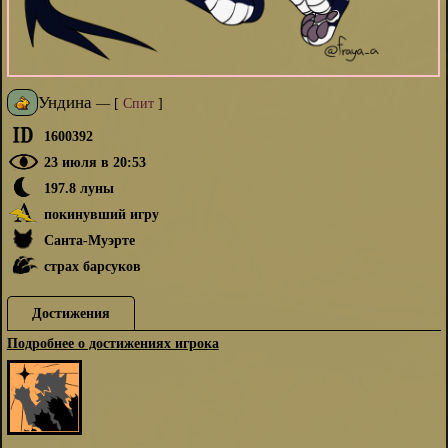
Ундина
—
[
Спит
]
1600392
23 июля в 20:53
197.8 луны
покинувший игру
Санта-Муэрте
страх барсуков
Достижения
Подробнее о достижениях игрока