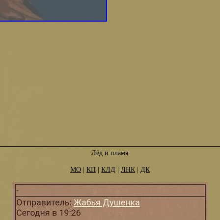
Лёд и пламя
МО
|
КП
|
КЛД
|
ЛНК
|
ДК