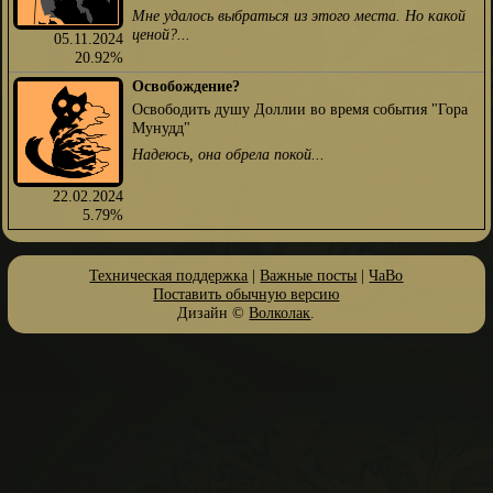
Мне удалось выбраться из этого места. Но какой
ценой?...
05.11.2024
20.92%
Освобождение?
Освободить душу Доллии во время события "Гора
Мунудд"
Надеюсь, она обрела покой...
22.02.2024
5.79%
Техническая поддержка
|
Важные посты
|
ЧаВо
Поставить обычную версию
Дизайн ©
Волколак
.