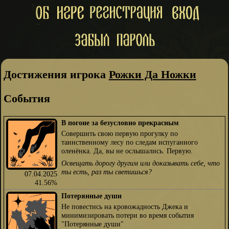
Достижения игрока
Рожки Да Ножки
События
В погоне за безусловно прекрасным
Совершить свою первую прогулку по
таинственному лесу по следам испуганного
оленёнка. Да, вы не ослышались. Первую.
Освещать дорогу другим или доказывать себе, что
ты есть, раз ты светишься?
07.04.2025
41.56%
Потерянные души
Не повестись на кровожадность Джека и
минимизировать потери во время события
"Потерянные души"