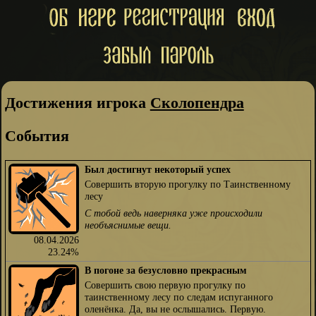
Достижения игрока
Сколопендра
События
Был достигнут некоторый успех
Совершить вторую прогулку по Таинственному
лесу
С тобой ведь наверняка уже происходили
необъяснимые вещи.
08.04.2026
23.24%
В погоне за безусловно прекрасным
Совершить свою первую прогулку по
таинственному лесу по следам испуганного
оленёнка. Да, вы не ослышались. Первую.