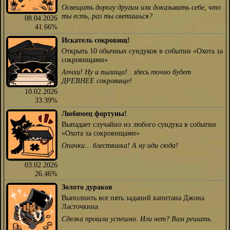
Освещать дорогу другим или доказывать себе, что
ты есть, раз ты светишься?
08.04.2026
41.66%
Искатель сокровищ!
Открыть 10 обычных сундуков в событии «Охота за
сокровищами»
Апчхи! Ну и пылища!.. здесь точно будет
ДРЕВНЕЕ сокровище!
10.02.2026
33.39%
Любимец фортуны!
Выпадает случайно из любого сундука в событии
«Охота за сокровищами»
Опачки... блестяшка! А ну иди сюда!
03.02.2026
26.46%
Золото дураков
Выполнить все пять заданий капитана Джона
Ласточкина
Сделка прошла успешно. Или нет? Вам решать.