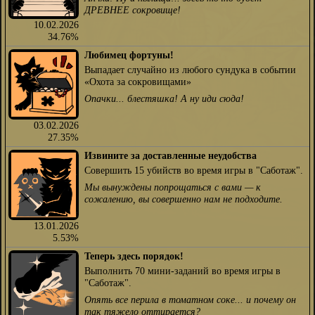
ДРЕВНЕЕ сокровище!
10.02.2026
34.76%
Любимец фортуны!
Выпадает случайно из любого сундука в событии
«Охота за сокровищами»
Опачки... блестяшка! А ну иди сюда!
03.02.2026
27.35%
Извините за доставленные неудобства
Совершить 15 убийств во время игры в "Саботаж".
Мы вынуждены попрощаться с вами — к
сожалению, вы совершенно нам не подходите.
13.01.2026
5.53%
Теперь здесь порядок!
Выполнить 70 мини-заданий во время игры в
"Саботаж".
Опять все перила в томатном соке... и почему он
так тяжело оттирается?