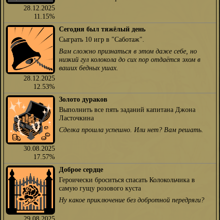
28.12.2025
11.15%
Сегодня был тяжёлый день
Сыграть 10 игр в "Саботаж".
Вам сложно признаться в этом даже себе, но
низкий гул колокола до сих пор отдаётся эхом в
ваших бедных ушах.
28.12.2025
12.53%
Золото дураков
Выполнить все пять заданий капитана Джона
Ласточкина
Сделка прошла успешно. Или нет? Вам решать.
30.08.2025
17.57%
Доброе сердце
Героически броситься спасать Колокольчика в
самую гущу розового куста
Ну какое приключение без добротной передряги?
29.08.2025