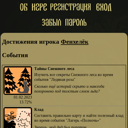
Достижения игрока
Фенхелёк
События
Тайны Снежного леса
Изучить все секреты Снежного леса во время
события "Ледяная роза"
Сколько ещё историй скрыто и навсегда
похоронено под толстым слоем льда?
01.02.2023
13.72%
Клад
Составить правильно карту и найти полезный клад
во время события "Лагерь «Полночь»"
Знаешь, мой дед был пиратом...