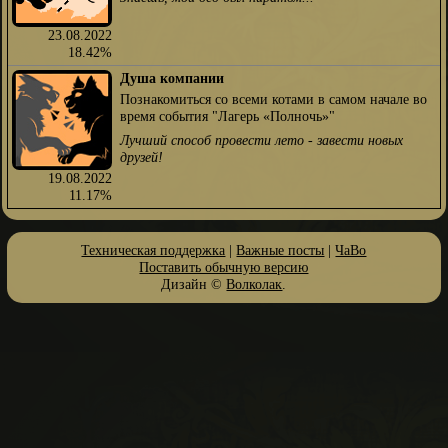
23.08.2022
18.42%
Душа компании
Познакомиться со всеми котами в самом начале во
время события "Лагерь «Полночь»"
Лучший способ провести лето - завести новых
друзей!
19.08.2022
11.17%
Техническая поддержка
|
Важные посты
|
ЧаВо
Поставить обычную версию
Дизайн ©
Волколак
.