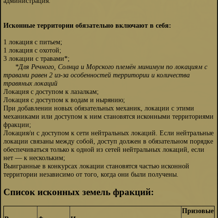
администрация.
Исконные территории обязательно включают в себя:
1 локация с питьем;
1 локация с охотой;
3 локации с травами*;
*Для Речного, Солнца и Морского племён минимум по локациям с
травами равен 2 из-за особенностей территории и количества
травяных локаций
Локация с доступом к лазалкам;
Локация с доступом к водам и нырянию;
При добавлении новых обязательных механик, локации с этими
механиками или доступом к ним становятся исконными территориями
фракции;
Локация/и с доступом к сети нейтральных локаций. Если нейтральные
локации связаны между собой, доступ должен в обязательном порядке
обеспечиваться только к одной из сетей нейтральных локаций, если
нет — к нескольким;
Выигранные в конкурсах локации становятся частью исконной
территории независимо от того, когда они были получены.
Список исконных земель фракций:
Призовые