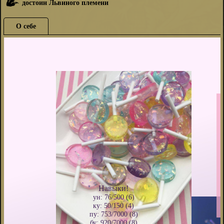
достоин Львиного племени
О себе
⠀⠀⠀⠀⠀⠀⠀⠀⠀⠀⠀⠀⠀⠀⠀⠀⠀⠀⠀⠀⠀⠀⠀⠀⠀⠀⠀⠀⠀⠀⠀⠀⠀⠀⠀⠀⠀⠀⠀⠀⠀⠀⠀
⠀
⠀
⠀
⠀
⠀
⠀
⠀
⠀
⠀
⠀
⠀
⠀
⠀
⠀
⠀
⠀
Навыки!
ун: 76/500 (6)
ку: 50/150 (4)
пу: 753/7000 (8)
бу: 920/7000 (8)