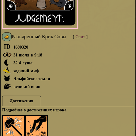
Разъяренный Крик Совы
—
[
Спит
]
1690320
31 июля в 9:18
32.4 луны
ходячий миф
Эльфийские земли
великий воин
Достижения
Подробнее о достижениях игрока