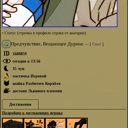
• Статус (строчка в профиле справа от аватарки).
Предчувствие, Вещающее Дурное
—
[
Спит
]
1688859
сегодня в 13:56
35 лун
частичка Игровой
шайка Разбитого Корабля
достоин Львиного племени
Достижения
Подробнее о достижениях игрока