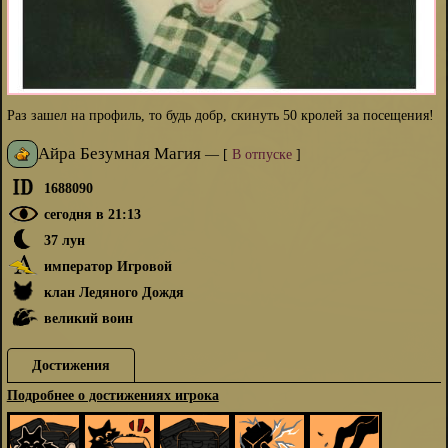
Раз зашел на профиль, то будь добр, скинуть 50 кролей за посещения!
Айра Безумная Магия
—
[
В отпуске
]
1688090
сегодня в 21:13
37 лун
император Игровой
клан Ледяного Дождя
великий воин
Достижения
Подробнее о достижениях игрока