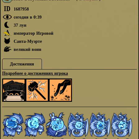
1687958
сегодня в 0:39
37 лун
император Игровой
Санта-Муэрте
великий воин
Достижения
Подробнее о достижениях игрока