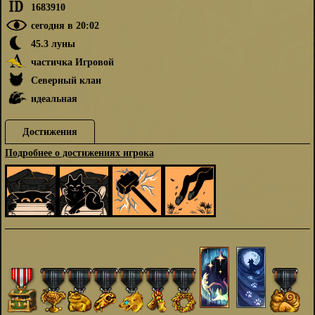
1683910
сегодня в 20:02
45.3 луны
частичка Игровой
Северный клан
идеальная
Достижения
Подробнее о достижениях игрока