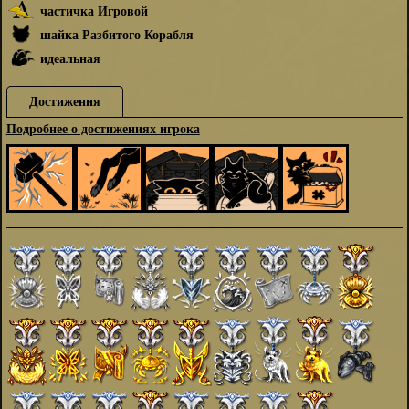
частичка Игровой
шайка Разбитого Корабля
идеальная
Достижения
Подробнее о достижениях игрока