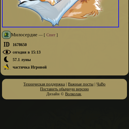
Милосердие
—
[
Спит
]
1678650
сегодня в 15:13
57.1 луны
частичка Игровой
Техническая поддержка
|
Важные посты
|
ЧаВо
Поставить обычную версию
Дизайн ©
Волколак
.