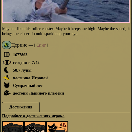
Maybe I like this roller coaster. Maybe it keeps me high. Maybe the speed, it
brings me closer. I could sparkle up your eye.
Церцис
—
[
Спит
]
1677863
сегодня в 7:42
58.7 луны
частичка Игровой
Сумрачный лес
достоин Львиного племени
Достижения
Подробнее о достижениях игрока