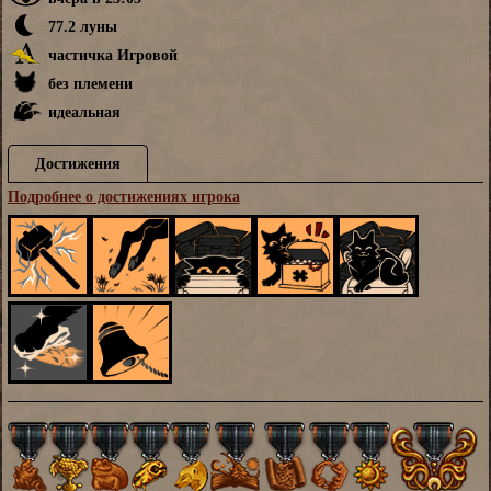
77.2 луны
частичка Игровой
без племени
идеальная
Достижения
Подробнее о достижениях игрока