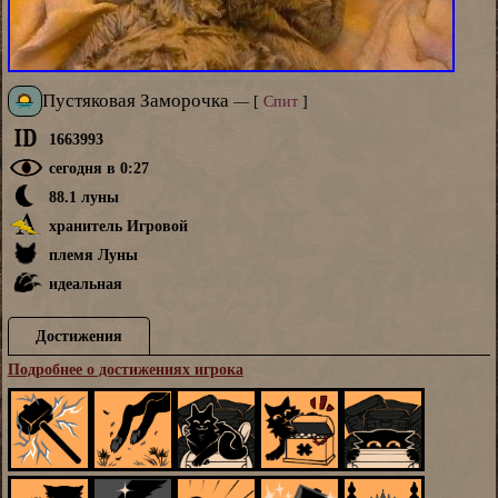
Пустяковая Заморочка
—
[
Спит
]
1663993
сегодня в 0:27
88.1 луны
хранитель Игровой
племя Луны
идеальная
Достижения
Подробнее о достижениях игрока