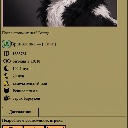
После стольких лет? Всегда!
Вранолапка
—
[
Спит
]
1655781
сегодня в 19:18
104.1 луны
20 лун
замечательнейшая
Речное племя
страх барсуков
Достижения
Подробнее о достижениях игрока