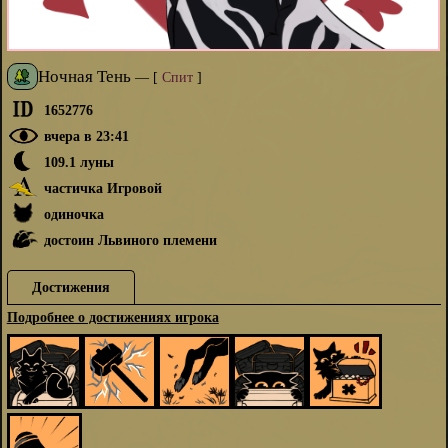
Ночная Тень
—
[
Спит
]
1652776
вчера в 23:41
109.1 луны
частичка Игровой
одиночка
достоин Львиного племени
Достижения
Подробнее о достижениях игрока