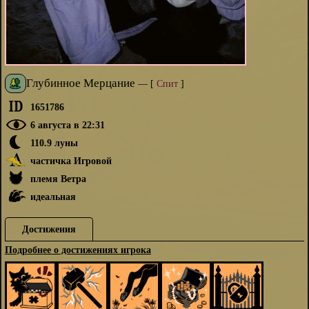
Глубинное Мерцание
—
[
Спит
]
1651786
6 августа в 22:31
110.9 луны
частичка Игровой
племя Ветра
идеальная
Достижения
Подробнее о достижениях игрока