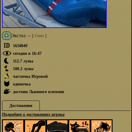
Экстаз
—
[
Спит
]
1650849
сегодня в 16:47
112.7 луны
100.2 луны
частичка Игровой
одиночка
достоин Львиного племени
Достижения
Подробнее о достижениях игрока