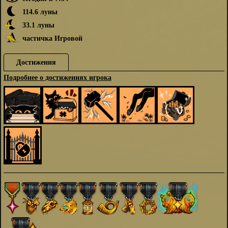
114.6 луны
33.1 луны
частичка Игровой
Достижения
Подробнее о достижениях игрока