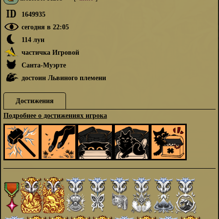
1649935
сегодня в 22:05
114 лун
частичка Игровой
Санта-Муэрте
достоин Львиного племени
Достижения
Подробнее о достижениях игрока