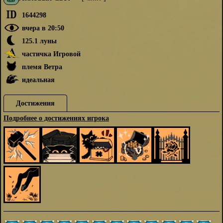
1644298
вчера в 20:50
125.1 луны
частичка Игровой
племя Ветра
идеальная
Достижения
Подробнее о достижениях игрока