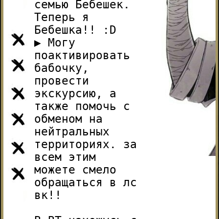
семью Бебешек.
Теперь я
Бебешка!! :D
▶ Могу
поактивировать
бабочку,
провести
экскурсию, а
также помочь с
обменом на
нейтральных
территориях. за
всем этим
можете смело
обращаться в лс
вк!!