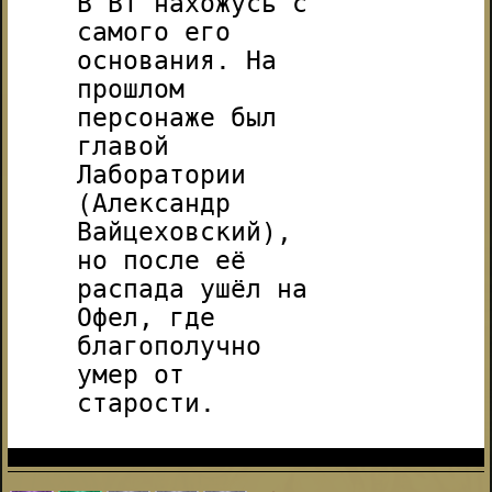
В ВТ нахожусь с
самого его
основания. На
прошлом
персонаже был
главой
Лаборатории
(Александр
Вайцеховский),
но после её
распада ушёл на
Офел, где
благополучно
умер от
старости.
dd