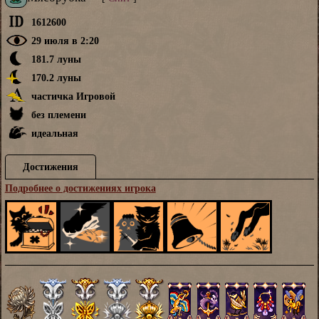
1612600
29 июля в 2:20
181.7 луны
170.2 луны
частичка Игровой
без племени
идеальная
Достижения
Подробнее о достижениях игрока