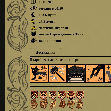
1611220
сегодня в 20:50
183.6 луны
27.5 луны
частичка Игровой
племя Неразгаданных Тайн
великий воин
Достижения
Подробнее о достижениях игрока