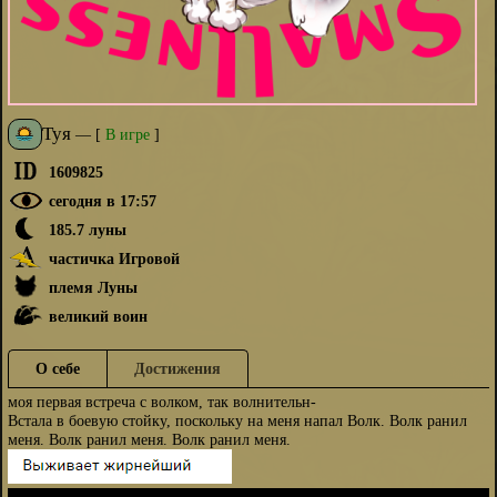
Туя
—
[
В игре
]
1609825
сегодня в 17:57
185.7 луны
частичка Игровой
племя Луны
великий воин
О себе
Достижения
моя первая встреча с волком, так волнительн-
Встала в боевую стойку, поскольку на меня напал Волк. Волк ранил
меня. Волк ранил меня. Волк ранил меня.