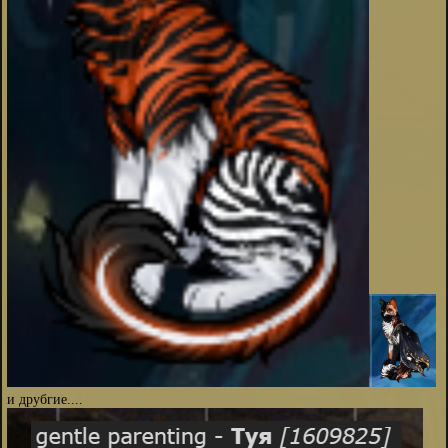
и друбгие....