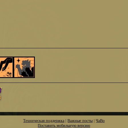
Техническая поддержка
|
Важные посты
|
ЧаВо
Поставить мобильную версию