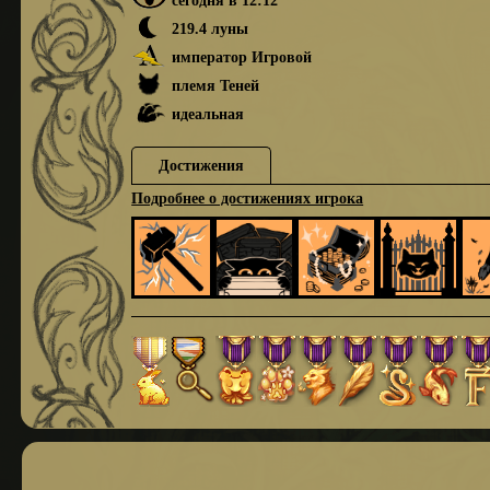
219.4 луны
император Игровой
племя Теней
идеальная
Достижения
Подробнее о достижениях игрока