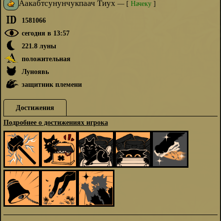
Аакабтсунунчукпаач Тиух
—
[
Начеку
]
1581066
сегодня в 13:57
221.8 луны
положительная
Луноявь
защитник племени
Достижения
Подробнее о достижениях игрока