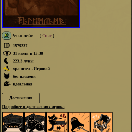
Регинлейв
—
[
Спит
]
1579237
31 июля в 15:30
223.3 луны
хранитель Игровой
без племени
идеальная
Достижения
Подробнее о достижениях игрока