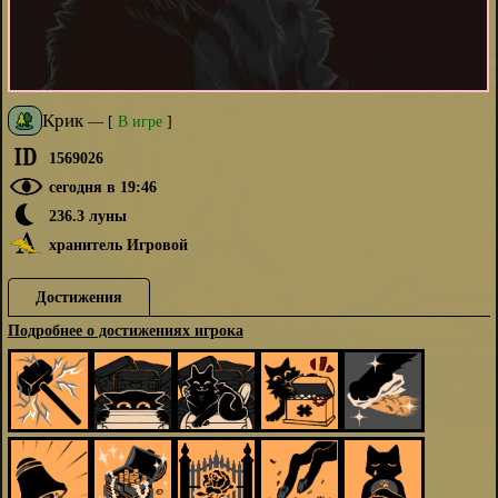
Крик
—
[
В игре
]
1569026
сегодня в 19:46
236.3 луны
хранитель Игровой
Достижения
Подробнее о достижениях игрока