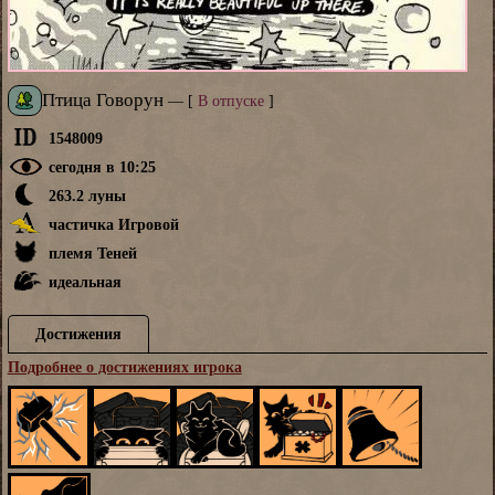
Птица Говорун
—
[
В отпуске
]
1548009
сегодня в 10:25
263.2 луны
частичка Игровой
племя Теней
идеальная
Достижения
Подробнее о достижениях игрока