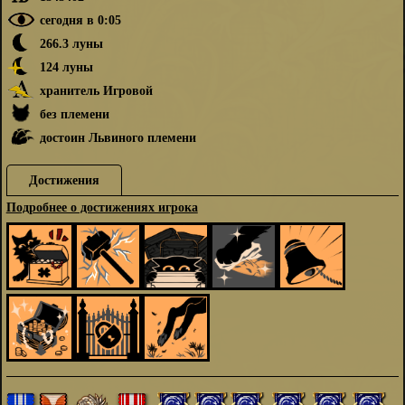
сегодня в 0:05
266.3 луны
124 луны
хранитель Игровой
без племени
достоин Львиного племени
Достижения
Подробнее о достижениях игрока