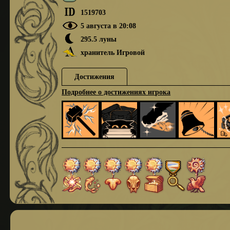
1519703
5 августа в 20:08
295.5 луны
хранитель Игровой
Достижения
Подробнее о достижениях игрока