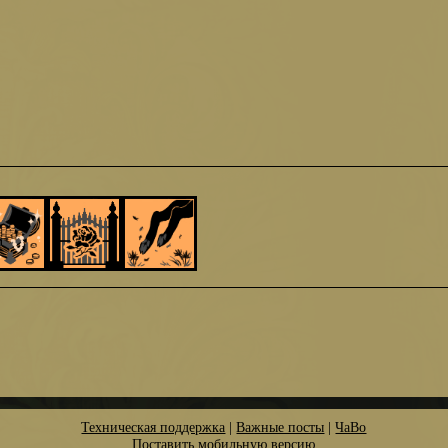
Техническая поддержка
|
Важные посты
|
ЧаВо
Поставить мобильную версию