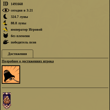
1491668
сегодня в 3:21
324.7 луны
88.8 луны
император Игровой
без племени
победитель псов
Достижения
Подробнее о достижениях игрока