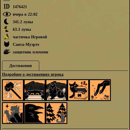
1476421
вчера в 22:02
341.2 луны
63.3 луны
частичка Игровой
Санта-Муэрте
защитник племени
Достижения
Подробнее о достижениях игрока