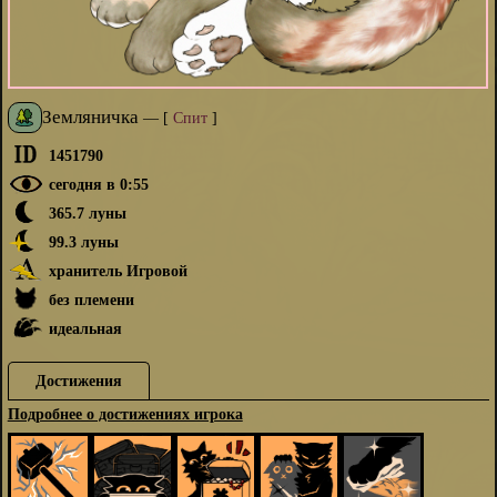
Земляничка
—
[
Спит
]
1451790
сегодня в 0:55
365.7 луны
99.3 луны
хранитель Игровой
без племени
идеальная
Достижения
Подробнее о достижениях игрока