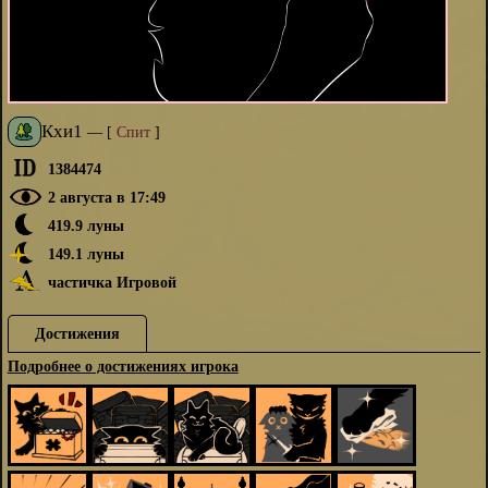
Кхи1
—
[
Спит
]
1384474
2 августа в 17:49
419.9 луны
149.1 луны
частичка Игровой
Достижения
Подробнее о достижениях игрока