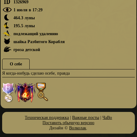
1326969
1 июля в 17:29
464.3 луны
195.5 луны
подлежащий удалению
шайка Разбитого Корабля
гроза детской
О себе
Я когда-нибудь сделаю осебе, правда
Техническая поддержка
|
Важные посты
|
ЧаВо
Поставить обычную версию
Дизайн ©
Волколак
.