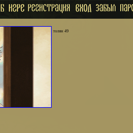
толян 49