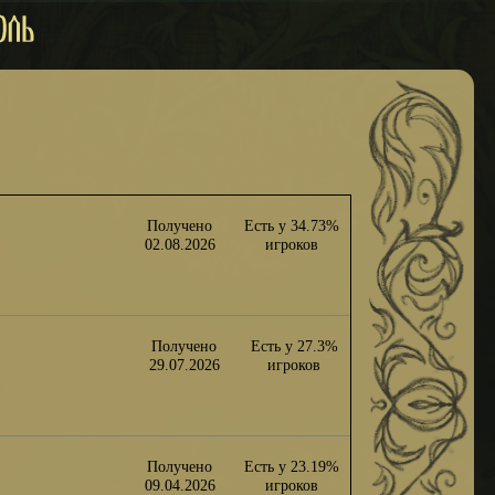
Получено
Есть у 34.73%
02.08.2026
игроков
Получено
Есть у 27.3%
29.07.2026
игроков
Получено
Есть у 23.19%
09.04.2026
игроков