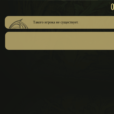
Такого игрока не существует.